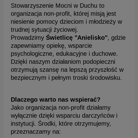
Stowarzyszenie Mocni w Duchu to
organizacja non-profit, której misją jest
niesienie pomocy dzieciom i młodzieży w
trudnej sytuacji życiowej.
Prowadzimy
Świetlicę "Anielisko"
, gdzie
zapewniamy opiekę, wsparcie
psychologiczne, edukacyjne i duchowe.
Dzięki naszym działaniom podopieczni
otrzymują szansę na lepszą przyszłość w
bezpiecznym i pełnym troski środowisku.
Dlaczego warto nas wspierać?
Jako organizacja non-profit działamy
wyłącznie dzięki wsparciu darczyńców i
instytucji. Środki, które otrzymujemy,
przeznaczamy na: