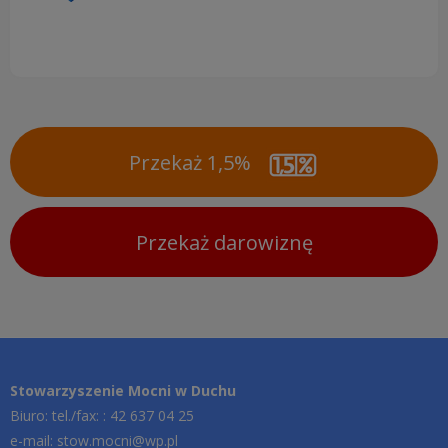
Przekaż 1,5%
Przekaż darowiznę
Stowarzyszenie Mocni w Duchu
Biuro: tel./fax: : 42 637 04 25
e-mail: stow.mocni@wp.pl