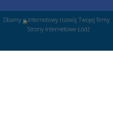
Dbamy o internetowy rozwój Twojej firmy