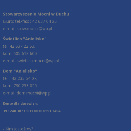
Stowarzyszenie Mocni w Duchu
Biuro: tel./fax: : 42 637 04 25
e-mail: stow.mocni@wp.pl
Świetlica "Anielisko"
tel. 42 637 22 53,
kom. 605 618 600
e-mail: swietlica.mocni@wp.pl
Dom "Anielisko"
tel. : 42 233 54 07,
kom. 730 253 025
e-mail: dom.mocni@wp.pl
Konto dla darowizn:
39 1240 3073 1111 0010 0591 7494
- Kim jesteśmy?