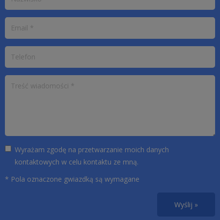
Wyrażam zgodę na przetwarzanie moich danych
kontaktowych w celu kontaktu ze mną.
* Pola oznaczone gwiazdką są wymagane
Wyślij »