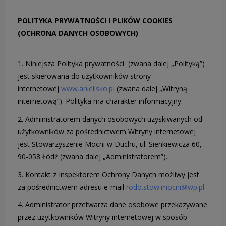
POLITYKA PRYWATNOŚCI I PLIKÓW COOKIES
(OCHRONA DANYCH OSOBOWYCH)
1. Niniejsza Polityka prywatności (zwana dalej „Polityką”)
jest skierowana do użytkowników strony
internetowej
www.anielisko.pl
(zwana dalej „Witryną
internetową”). Polityka ma charakter informacyjny.
2. Administratorem danych osobowych uzyskiwanych od
użytkowników za pośrednictwem Witryny internetowej
jest Stowarzyszenie Mocni w Duchu, ul. Sienkiewicza 60,
90-058 Łódź (zwana dalej „Administratorem”).
3. Kontakt z Inspektorem Ochrony Danych możliwy jest
za pośrednictwem adresu e-mail
rodo.stow.mocni@wp.pl
4. Administrator przetwarza dane osobowe przekazywane
przez użytkowników Witryny internetowej w sposób