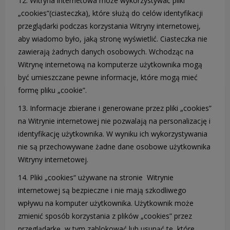
12. Witryna internetowa może wykorzystywać pliki
„cookies”(ciasteczka), które służą do celów identyfikacji
przeglądarki podczas korzystania Witryny internetowej,
aby wiadomo było, jaką stronę wyświetlić. Ciasteczka nie
zawierają żadnych danych osobowych. Wchodząc na
Witrynę internetową na komputerze użytkownika mogą
być umieszczane pewne informacje, które mogą mieć
formę pliku „cookie”.
13. Informacje zbierane i generowane przez pliki „cookies”
na Witrynie internetowej nie pozwalają na personalizację i
identyfikację użytkownika. W wyniku ich wykorzystywania
nie są przechowywane żadne dane osobowe użytkownika
Witryny internetowej.
14. Pliki „cookies“ używane na stronie Witrynie
internetowej są bezpieczne i nie mają szkodliwego
wpływu na komputer użytkownika. Użytkownik może
zmienić sposób korzystania z plików „cookies” przez
przeglądarkę, w tym zablokować lub usunąć te, które