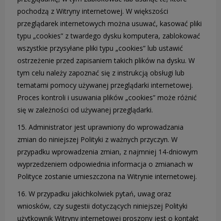
pochodzą z Witryny internetowej. W większości
przeglądarek internetowych można usuwać, kasować pliki
typu „cookies” z twardego dysku komputera, zablokować
wszystkie przysyłane pliki typu „cookies” lub ustawić
ostrzeżenie przed zapisaniem takich plików na dysku. W
tym celu należy zapoznać się z instrukcją obsługi lub
tematami pomocy używanej przeglądarki internetowej.
Proces kontroli i usuwania plików „cookies” może różnić
się w zależności od używanej przeglądarki.
15. Administrator jest uprawniony do wprowadzania
zmian do niniejszej Polityki z ważnych przyczyn. W
przypadku wprowadzenia zmian, z najmniej 14-dniowym
wyprzedzeniem odpowiednia informacja o zmianach w
Polityce zostanie umieszczona na Witrynie internetowej.
16. W przypadku jakichkolwiek pytań, uwag oraz
wniosków, czy sugestii dotyczących niniejszej Polityki
użytkownik Witryny internetowej proszony jest o kontakt