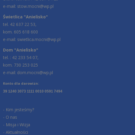
e-mail: stow.mocni@wp.pl
Świetlica "Anielisko"
tel. 42 637 22 53,
kom. 605 618 600
e-mail: swietlica.mocni@wp.pl
Dom "Anielisko"
tel. : 42 233 54 07,
kom. 730 253 025
e-mail: dom.mocni@wp.pl
Konto dla darowizn:
39 1240 3073 1111 0010 0591 7494
- Kim jesteśmy?
- O nas
- Misja i Wizja
- Aktualności