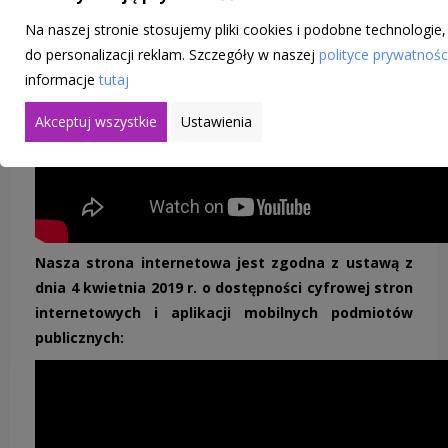
Na naszej stronie stosujemy pliki cookies i podobne technologie
do personalizacji reklam. Szczegóły w naszej
polityce prywatnośc
informacje
tutaj
Akceptuj wszystkie
Ustawienia
Nasza strona internetowa jest zgodna z ustawą z
dnia 4 kwietnia 2019 r. o dostępności cyfrowej stron
internetowych i aplikacji mobilnych podmiotów
publicznych: