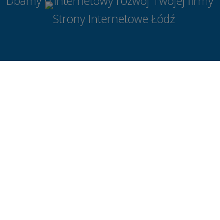
Dbamy o internetowy rozwój Twojej firmy