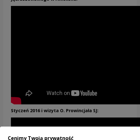
Styczeń 2016 i wizyta O. Prowincjała SJ:
Cenimy Twoją prywatność