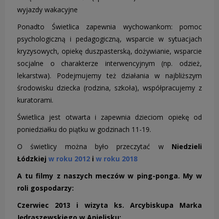
wyjazdy wakacyjne
Ponadto Świetlica zapewnia wychowankom: pomoc
psychologiczną i pedagogiczną, wsparcie w sytuacjach
kryzysowych, opiekę duszpasterską, dożywianie, wsparcie
socjalne o charakterze interwencyjnym (np. odzież,
lekarstwa). Podejmujemy też działania w najbliższym
środowisku dziecka (rodzina, szkoła), współpracujemy z
kuratorami.
Świetlica jest otwarta i zapewnia dzieciom opiekę od
poniedziałku do piątku w godzinach 11-19.
O świetlicy można było przeczytać w
Niedzieli
Łódzkiej
w roku 2012
i
w roku 2018
A tu filmy z naszych meczów w ping-ponga. My w
roli gospodarzy:
Czerwiec 2013 i wizyta ks. Arcybiskupa Marka
Jędraszewskiego w Anielisku: