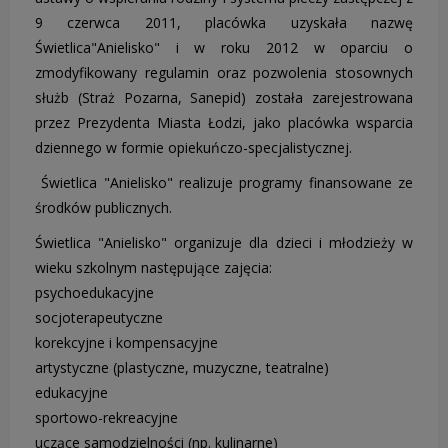
9 czerwca 2011, placówka uzyskała nazwę
Świetlica"Anielisko" i w roku 2012 w oparciu o
zmodyfikowany regulamin oraz pozwolenia stosownych
służb (Straż Pozarna, Sanepid) została zarejestrowana
przez Prezydenta Miasta Łodzi, jako placówka wsparcia
dziennego w formie opiekuńczo-specjalistycznej.
Świetlica "Anielisko" realizuje programy finansowane ze
środków publicznych.
Świetlica "Anielisko" organizuje dla dzieci i młodzieży w
wieku szkolnym następujące zajęcia:
psychoedukacyjne
socjoterapeutyczne
korekcyjne i kompensacyjne
artystyczne (plastyczne, muzyczne, teatralne)
edukacyjne
sportowo-rekreacyjne
uczące samodzielności (np. kulinarne)