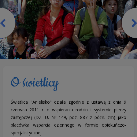
O świetlicy
Świetlica "Anielisko" działa zgodnie z ustawą z dnia 9
czerwca 2011 r. o wspieraniu rodzin i systemie pieczy
zastępczej (DZ. U. Nr 149, poz. 887 z późn. zm) jako
placówka wsparcia dziennego w formie opiekuńczo-
specjalistycznej.