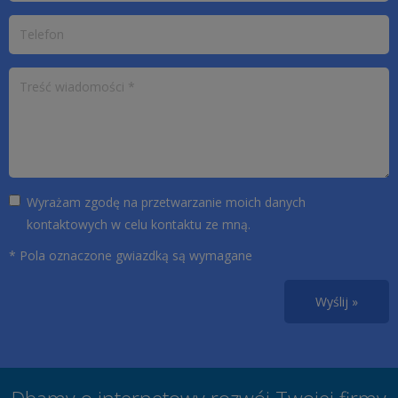
Wyrażam zgodę na przetwarzanie moich danych
kontaktowych w celu kontaktu ze mną.
* Pola oznaczone gwiazdką są wymagane
Wyślij »